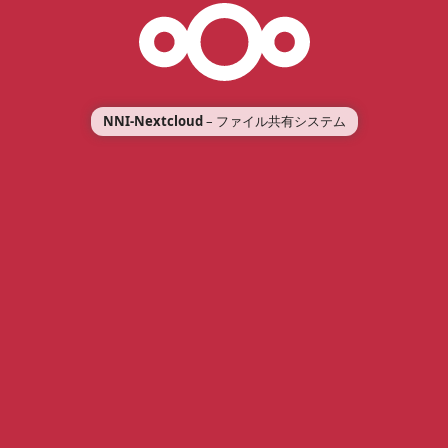
NNI-Nextcloud
– ファイル共有システム