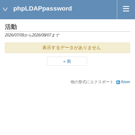
phpLDAPpassword
活動
2026/07/09から2026/08/07まで
表示するデータがありません
« 前
他の形式にエクスポート:
Atom