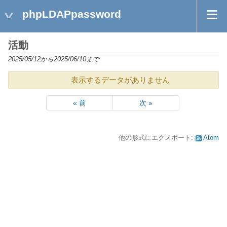
phpLDAPpassword
活動
2025/05/12から2025/06/10まで
表示するデータがありません
« 前
次 »
他の形式にエクスポート:
Atom