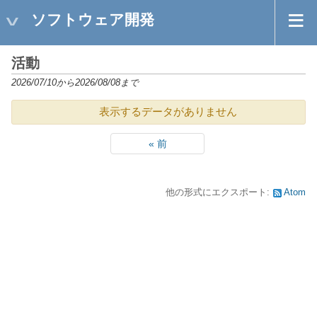
ソフトウェア開発
活動
2026/07/10から2026/08/08まで
表示するデータがありません
« 前
他の形式にエクスポート:
Atom