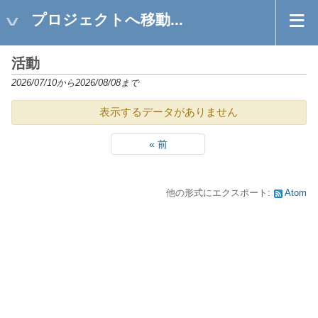
プロジェクトへ移動...
活動
2026/07/10から2026/08/08まで
表示するデータがありません
« 前
他の形式にエクスポート:
Atom