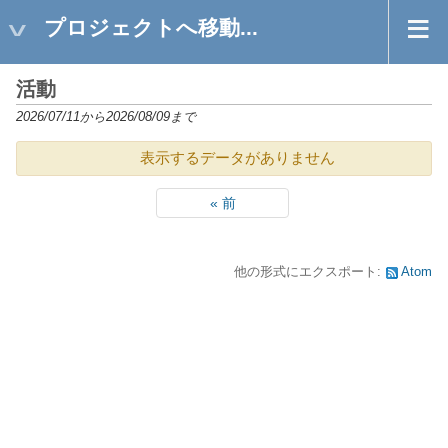
プロジェクトへ移動...
活動
2026/07/11から2026/08/09まで
表示するデータがありません
« 前
他の形式にエクスポート:
Atom